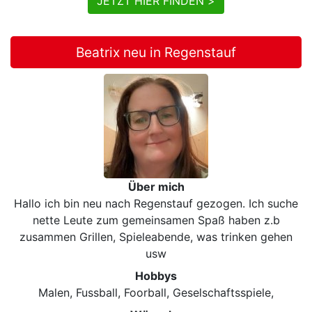
JETZT HIER FINDEN >
Beatrix neu in Regenstauf
Über mich
Hallo ich bin neu nach Regenstauf gezogen. Ich suche
nette Leute zum gemeinsamen Spaß haben z.b
zusammen Grillen, Spieleabende, was trinken gehen
usw
Hobbys
Malen, Fussball, Foorball, Geselschaftsspiele,