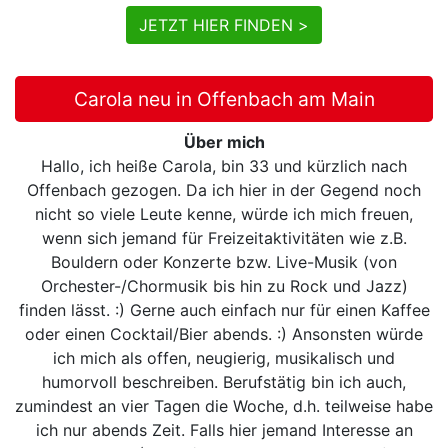
JETZT HIER FINDEN >
Carola neu in Offenbach am Main
Über mich
Hallo, ich heiße Carola, bin 33 und kürzlich nach
Offenbach gezogen. Da ich hier in der Gegend noch
nicht so viele Leute kenne, würde ich mich freuen,
wenn sich jemand für Freizeitaktivitäten wie z.B.
Bouldern oder Konzerte bzw. Live-Musik (von
Orchester-/Chormusik bis hin zu Rock und Jazz)
finden lässt. :) Gerne auch einfach nur für einen Kaffee
oder einen Cocktail/Bier abends. :) Ansonsten würde
ich mich als offen, neugierig, musikalisch und
humorvoll beschreiben. Berufstätig bin ich auch,
zumindest an vier Tagen die Woche, d.h. teilweise habe
ich nur abends Zeit. Falls hier jemand Interesse an