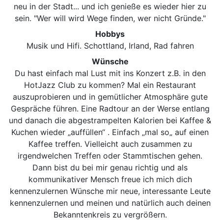
neu in der Stadt... und ich genieße es wieder hier zu
sein. "Wer will wird Wege finden, wer nicht Gründe."
Hobbys
Musik und Hifi. Schottland, Irland, Rad fahren
Wünsche
Du hast einfach mal Lust mit ins Konzert z.B. in den
HotJazz Club zu kommen? Mal ein Restaurant
auszuprobieren und in gemütlicher Atmosphäre gute
Gespräche führen. Eine Radtour an der Werse entlang
und danach die abgestrampelten Kalorien bei Kaffee &
Kuchen wieder „auffüllen“ . Einfach „mal so„ auf einen
Kaffee treffen. Vielleicht auch zusammen zu
irgendwelchen Treffen oder Stammtischen gehen.
Dann bist du bei mir genau richtig und als
kommunikativer Mensch freue ich mich dich
kennenzulernen Wünsche mir neue, interessante Leute
kennenzulernen und meinen und natürlich auch deinen
Bekanntenkreis zu vergrößern.