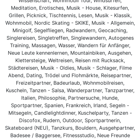
Wissenschaft, Wohnmobil Tour, Windsurfen,
Meditation, Erotisches, Musik - House, Kitesurfen,
Grillen, Picknick, Tischtennis, Lesen, Musik - Klassik,
Wohnmobil, Nordic Skating - SKIKE, Musik - Allgemein,
Minigolf, Segelfliegen, Radwandern, Geocaching,
Singlereisen, Singletreffen, Singlewandern, Autogenes
Training, Massagen, Wasser, Wandern für Anfänger,
Neue Leute kennenlernen, Mountainbiken, Ausgehen,
Klettersteige, Weltreisen, Reisen mit Rucksack,
Städtereisen, Musik - Oldies, Musik - Schlager, Filme
Abend, Dating, Trödel und Flohmärkte, Reisepartner,
Freizeitpartner, Badeurlaub, Wohnmobilreisen,
Kuscheln, Tanzen - Salsa, Wanderpartner, Tanzpartner,
Italien, Philosophie, Partnersuche, Hunde,
Sportpartner, Spanien, Frankreich, Irland, Segeln -
Mitsegeln, Candlelightdinner, Kuschelparty, Tanzen -
Discofox, Rudern, Outdoor, Sportpartnerin,
Skateboard (NEU), Tanzkurs, Bouldern, Ausgehpartner,
Badesee / Baggersee, Fitnessstudio, Neue Freunde