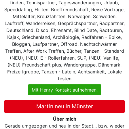
finden, Tennispartner, Tageswanderungen, Urlaub,
Speeddating, Flirten, Brieffreundschaft, Reise Vorträge,
Mittelalter, Kreuzfahrten, Norwegen, Schweden,
Lauftreff, Wanderreisen, Gesprächspartner, Radpartner,
Deutschland, Disco, Ehrenamt, Blind Date, Radtouren,
Kajak, Griechenland, Archäologie, Radfahren - Ebike,
Bloggen, Laufpartner, Offroad, Nachtschwärmer
Treffen, After Work Treffen, Bücher, Tanzen - Standard
(NEU), (NEU) E - Rollerfahren, SUP, (NEU) Vanlife,
(NEU) Freundschaft plus, Wandergruppe, Dänemark,
Freizeitgruppe, Tanzen - Latein, Achtsamkeit, Lokale
testen
Mit Henry Kontakt aufnehmen!
Martin neu in Münster
Über mich
Gerade umgezogen und neu in der Stadt... bzw. wieder