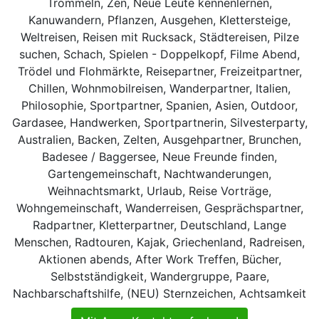
Trommeln, Zen, Neue Leute kennenlernen,
Kanuwandern, Pflanzen, Ausgehen, Klettersteige,
Weltreisen, Reisen mit Rucksack, Städtereisen, Pilze
suchen, Schach, Spielen - Doppelkopf, Filme Abend,
Trödel und Flohmärkte, Reisepartner, Freizeitpartner,
Chillen, Wohnmobilreisen, Wanderpartner, Italien,
Philosophie, Sportpartner, Spanien, Asien, Outdoor,
Gardasee, Handwerken, Sportpartnerin, Silvesterparty,
Australien, Backen, Zelten, Ausgehpartner, Brunchen,
Badesee / Baggersee, Neue Freunde finden,
Gartengemeinschaft, Nachtwanderungen,
Weihnachtsmarkt, Urlaub, Reise Vorträge,
Wohngemeinschaft, Wanderreisen, Gesprächspartner,
Radpartner, Kletterpartner, Deutschland, Lange
Menschen, Radtouren, Kajak, Griechenland, Radreisen,
Aktionen abends, After Work Treffen, Bücher,
Selbstständigkeit, Wandergruppe, Paare,
Nachbarschaftshilfe, (NEU) Sternzeichen, Achtsamkeit